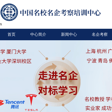
x
首页
中心简介
新闻中心
名企考察