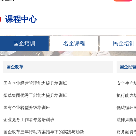
课程中心
国企培训
名企课程
民企培训
国企改革
国企经
国有企业经营管理能力提升培训班
安全生产
烟草集团优秀干部能力提升培训班
执行能力
国有企业转型升级培训班
低碳循环
企业党务工作者专题培训班
法律风险
国企改革三年行动方案指导下的实践与趋势
财务融资