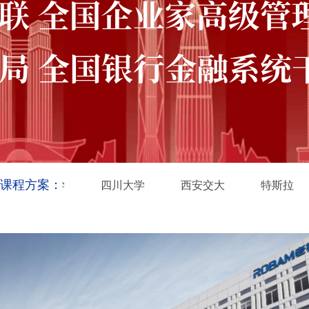
课程方案：
武汉大学
四川大学
西安交大
特斯拉