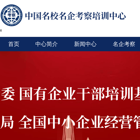
x
首页
中心简介
新闻中心
名企考察