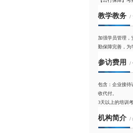
【出行保障】考
教学教务
/
加强学员管理，
勤保障完善，为
参访费用
/
包含：企业接待
收代付。
3天以上的培训
机构简介
/