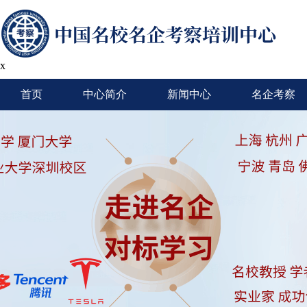
x
首页
中心简介
新闻中心
名企考察