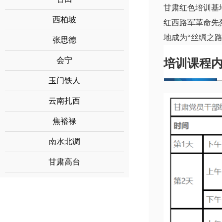
甘肃红色培训基
西柏坡
红西路军革命先
地成为“丝绸之
张思德
会宁
培训课程
玉门铁人
云南扎西
焦裕禄
南水北调
甘肃高台