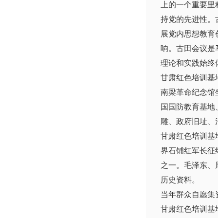
上的一个重要里
持党的先进性。
展党内思想教育
响。古田会议是
理论和实践始终
甘肃红色培训
南梁革命纪念馆
国国防教育基地
雕、政府旧址、
甘肃红色培训基
界石铺红军长征
之一。毛泽东、
历史资料。
当年群众自愿集
甘肃红色培训基