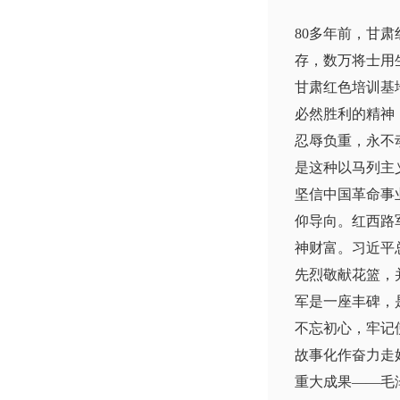
80多年前，甘
存，数万将士用
甘肃红色培训基
必然胜利的精神
忍辱负重，永不
是这种以马列主
坚信中国革命事
仰导向。红西路
神财富。习近平
先烈敬献花篮，
军是一座丰碑，
不忘初心，牢记
故事化作奋力走
重大成果——毛