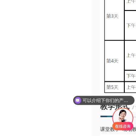
可以介绍下你们的产品么
教学形式
/
课堂教学+现场