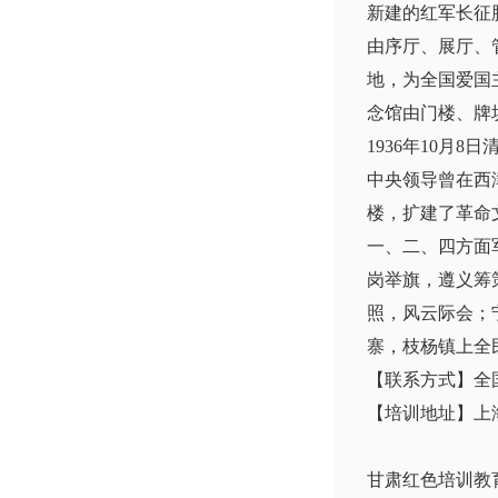
新建的红军长征
由序厅、展厅、
地，为全国爱国
念馆由门楼、牌
1936年10
中央领导曾在西
楼，扩建了革命文
一、二、四方面
岗举旗，遵义筹
照，风云际会；
寨，枝杨镇上全
【联系方式】全国服
【培训地址】上
甘肃红色培训教