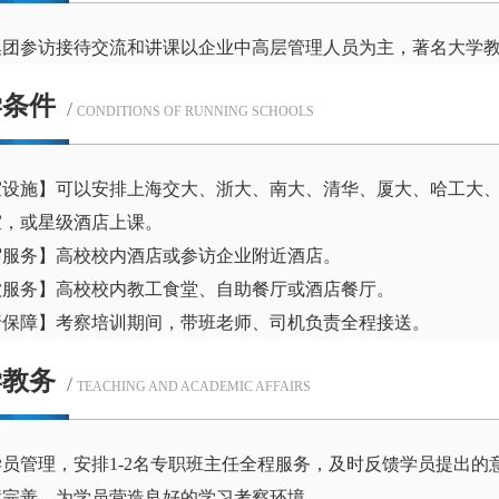
集团参访接待交流和讲课以企业中高层管理人员为主，著名大学
学条件
/
CONDITIONS OF RUNNING SCHOOLS
室设施】可以安排上海交大、浙大、南大、清华、厦大、哈工大、
室，或星级酒店上课。
宿服务】高校校内酒店或参访企业附近酒店。
饮服务】高校校内教工食堂、自助餐厅或酒店餐厅。
行保障】考察培训期间，带班老师、司机负责全程接送。
学教务
/
TEACHING AND ACADEMIC AFFAIRS
学员管理，安排1-2名专职班主任全程服务，及时反馈学员提出
障完善，为学员营造良好的学习考察环境。