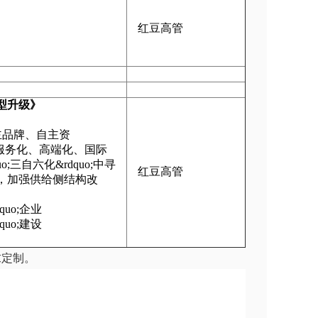
红豆高管
型升级》
自主品牌、自主资
色化、服务化、高端化、国际
三自六化&rdquo;中寻
红豆高管
，加强供给侧结构改
uo;企业
uo;建设
求定制。