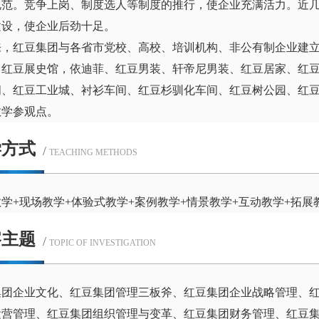
规范。竞争上岗、制度选人等制度的推行，使企业充满活力。近
建设，使企业后劲十足。
来，红豆集团与各省市党校、高校、培训机构、非公有制企业建立
，红豆展史馆，依迪菲、红豆男装、轩帝尼男装、红豆居家、红
间、红豆工业城、衬衫车间、红豆杉驯化车间、红豆树公园、红豆
教学参观点。
学方式
/
TEACHING METHODS
学+现场教学+体验式教学+案例教学+情景教学+互动教学+拓展
察主题
/
TOPIC OF INVESTIGATION
集团企业文化、红豆集团管理三板斧、红豆集团企业战略管理、
运营管理、红豆集团组织管理与变革、红豆集团财务管理、红豆