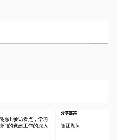
分享嘉宾
问抛出参访看点，学习
他们的党建工作的深入
随团顾问