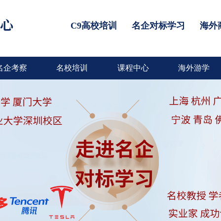
C9高校培训
名企对标学习
海外
名企考察
名校培训
课程中心
海外游学