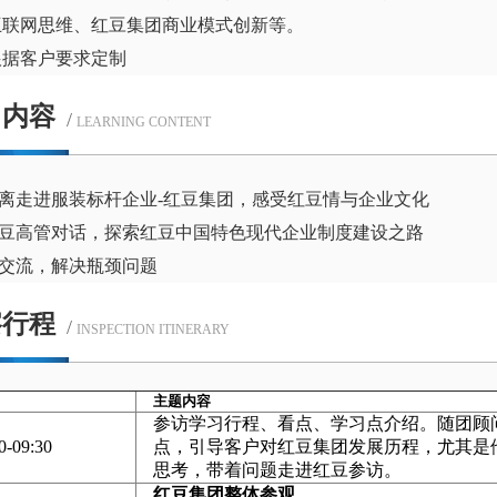
互联网思维、红豆集团商业模式创新等。
根据客户要求定制
习内容
/
LEARNING CONTENT
距离走进服装标杆企业-红豆集团，感受红豆情与企业文化
红豆高管对话，探索红豆中国特色现代企业制度建设之路
场交流，解决瓶颈问题
察行程
/
INSPECTION ITINERARY
主题内容
参访学习行程、看点、学习点介绍。随团顾
0-09:30
点，引导客户对红豆集团发展历程，尤其是
思考，带着问题走进红豆参访。
红豆集团整体参观