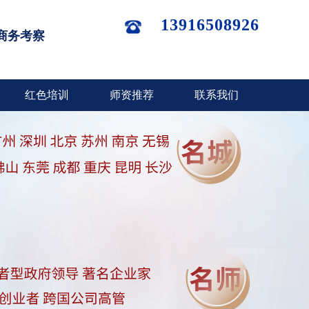
13916508926
商务考察
红色培训
师资推荐
联系我们