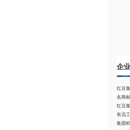
企
红豆集
名商标
红豆
有员工
集团