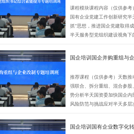
课程模块课程内容（仅供参考
国有企业党建工作创新研究半
抓”思想，推进国企党建取得
半天服务型党组织建设视角下
有企业带···
国企培训国企并购重组与
推荐课程（仅供参考）天数推
强联合、拆分重组、混合参股
势分析半天国资委加快国企内
风险防范与挑战应对半天多层
改国企混改的···
国企培训国有企业数字化