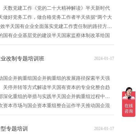
）天数党建工作《党的二十大精神解读》半天新时代
天做好党务工作，做合格党务工作者半天依据“两个大
成效半天国有企业全面落实党建工作责任制的路径方法
的国有企业基层党的建设半天国家监察体制改革给国
企业改制专题培训班
2024-01-17
动国企并购重组国企并购重组的发展路径探索半天强
、关停并转等方式解读半天国有资本的专业化整合趋
部深化重组的举措与实践半天国企并购重组过程中的
次资本市场与国企资本重组整合运作半天推动国企混
转型专题培训
2024-01-17