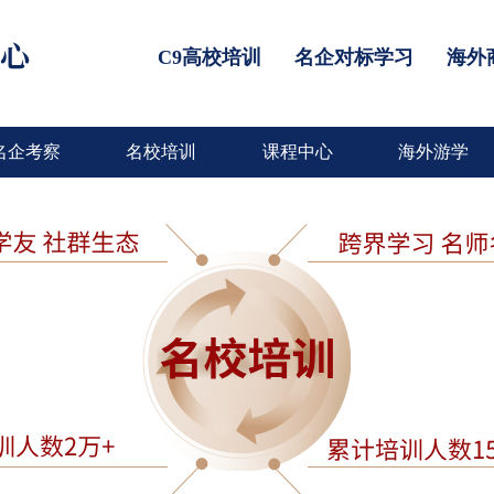
C9高校培训
名企对标学习
海外
名企考察
名校培训
课程中心
海外游学