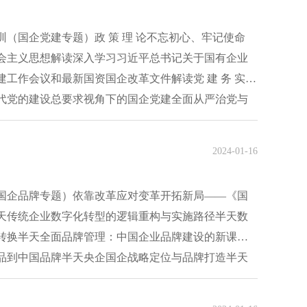
（国企党建专题）政 策 理 论不忘初心、牢记使命
会主义思想解读深入学习习近平总书记关于国有企业
工作会议和最新国资国企改革文件解读党 建 务 实国
代党的建设总要求视角下的国企党建全面从严治党与
2024-01-16
国企品牌专题）依靠改革应对变革开拓新局——《国
天传统企业数字化转型的逻辑重构与实施路径半天数
转换半天全面品牌管理：中国企业品牌建设的新课题
品到中国品牌半天央企国企战略定位与品牌打造半天