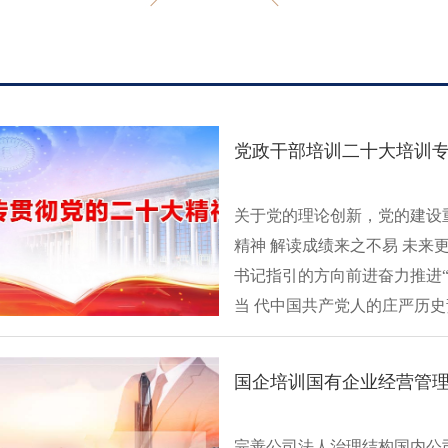
党政干部培训二十大培训专
关于党的理论创新，党的建设重
精神 解读成绩来之不易 未
书记指引的方向前进奋力推进
当 代中国共产党人的庄严历史责
国企培训国有企业经营管
完善公司法人治理结构国内公