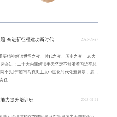
题-奋进新征程建功新时代
2023-09-27
要精神解读世界之变、时代之变、历史之变： 20大
来更需奋进：二十大内涵解读半天坚定不移沿着习近平总
“两个先行”谱写马克思主义中国化时代化新篇章，肩负
任···
理能力提升培训班
2023-09-21
司法人治理结构存在的问题及对策思考半天国有企业