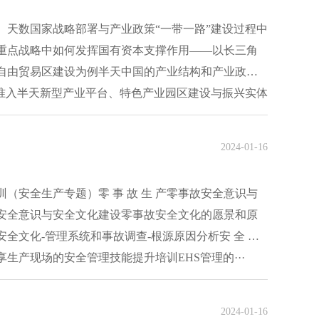
）天数国家战略部署与产业政策“一带一路”建设过程中
重点战略中如何发挥国有资本支撑作用——以长三角
自由贸易区建设为例半天中国的产业结构和产业政策
场准入半天新型产业平台、特色产业园区建设与振兴实体
2024-01-16
（安全生产专题）零 事 故 生 产零事故安全意识与
安全意识与安全文化建设零事故安全文化的愿景和原
全文化-管理系统和事故调查-根源原因分析安 全 指
生产现场的安全管理技能提升培训EHS管理的···
2024-01-16