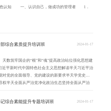
色认知 一、认识自己，做成功的管理者 1．
干部综合素质提升培训班
2024-01-17
天数筑牢国企的“根”和“魂”提高政治站位强化思想建
—习近平新时代中国特色社会主义思想解读半天习近平治
期对党的全面领导、党的建设的新要求半天学党史强
导权半天全面从严治党净化政治生态坚持全面从严治
书记综合素能提升专题培训班
2024-01-17