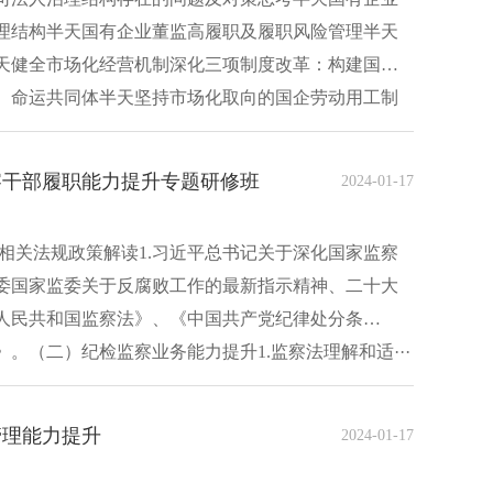
理结构半天国有企业董监高履职及履职风险管理半天
天健全市场化经营机制深化三项制度改革：构建国企
、命运共同体半天坚持市场化取向的国企劳动用工制
察干部履职能力提升专题研修班
2024-01-17
相关法规政策解读1.习近平总书记关于深化国家监察
委国家监委关于反腐败工作的最新指示精神、二十大
人民共和国监察法》、《中国共产党纪律处分条
。（二）纪检监察业务能力提升1.监察法理解和适···
管理能力提升
2024-01-17