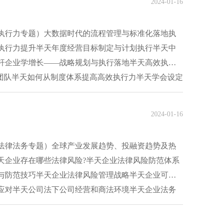
2024-01-16
执行力专题）大数据时代的流程管理与标准化落地执
执行力提升半天年度经营目标制定与计划执行半天中
杆企业学增长——战略规划与执行落地半天高效执
捷团队半天如何从制度体系提高高效执行力半天学会设定
2024-01-16
法律法务专题）全球产业发展趋势、投融资趋势及热
天企业存在哪些法律风险?半天企业法律风险防范体系
与防范技巧半天企业法律风险管理战略半天企业可复
应对半天公司法下公司经营和商法环境半天企业法务