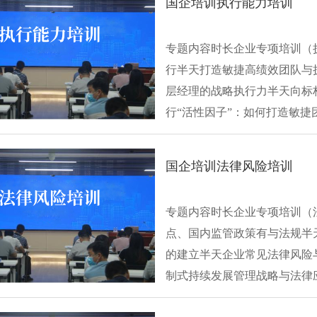
国企培训执行能力培训
专题内容时长企业专项培训（
行半天打造敏捷高绩效团队与
层经理的战略执行力半天向标
行“活性因子”：如何打造敏
目标，铺排···
国企培训法律风险培训
专题内容时长企业专项培训（
点、国内监管政策有与法规半
的建立半天企业常见法律风险
制式持续发展管理战略与法律
的建立——···