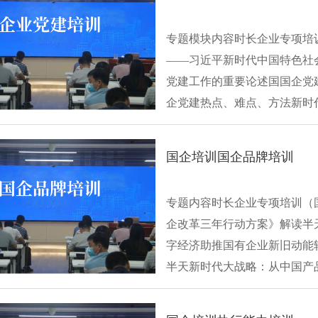
专题模块内容时长企业专项培训
——习近平新时代中国特色社
党建工作的重要论述国国企党建
企党建热点、难点、方法新时
国···
国企培训国企品牌培训
专题内容时长企业专项培训（
企改革三年行动方案》解读半
字经济助推国有企业新旧动能
半天新时代大战略：从中国产
扩大国有企业···