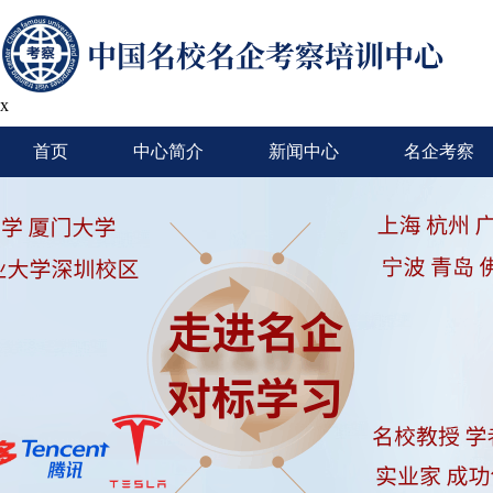
x
首页
中心简介
新闻中心
名企考察