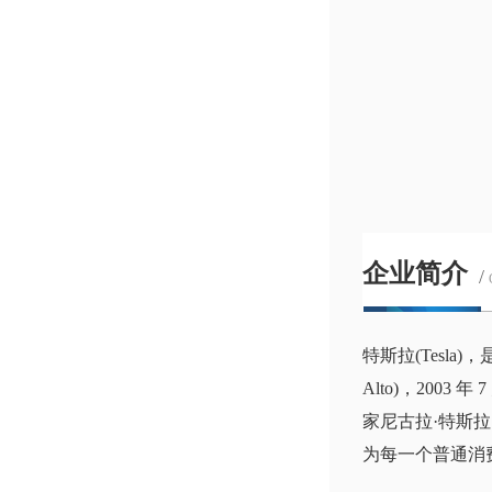
企业简介
/
特斯拉(Tesl
Alto)，200
家尼古拉·特斯拉
为每一个普通消