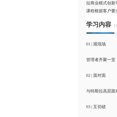
拉商业模式创新
课程根据客户要
学习内容
/
01 | 观现场
管理者齐聚一堂
02 | 面对面
与特斯拉高层面
03 | 互切磋