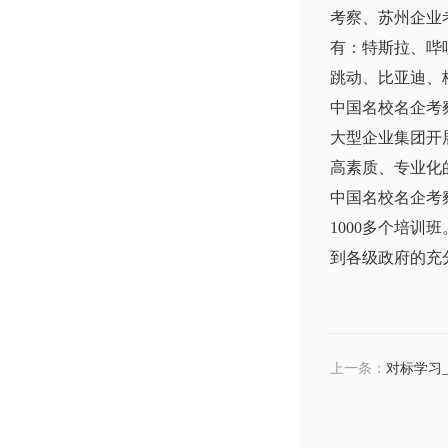
考察、苏州企业
有：特斯拉、哔
跳动、比亚迪、
中国名校名企考
大型企业集团开
高素质、专业化
中国名校名企考
1000多个培
到各级政府的充
上一条：
对标学习