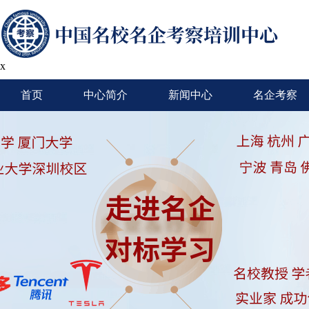
x
首页
中心简介
新闻中心
名企考察