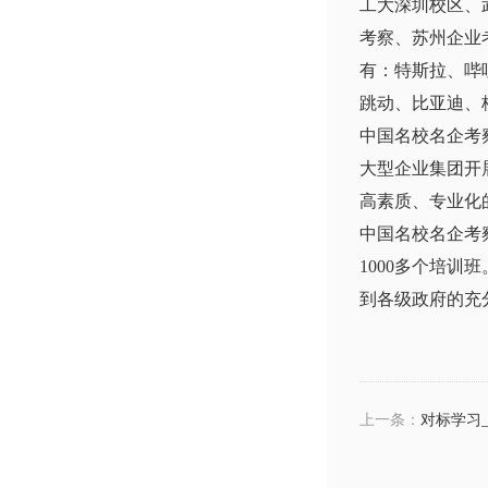
工大深圳校区、
考察、苏州企业
有：特斯拉、哔
跳动、比亚迪、
中国名校名企考
大型企业集团开
高素质、专业化
中国名校名企考
1000多个培
到各级政府的充
上一条：
对标学习