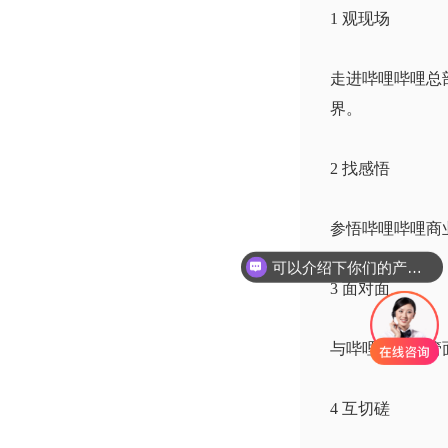
1 观现场
走进哔哩哔哩总部
界。
2 找感悟
参悟哔哩哔哩商
可以介绍下你们的产品么
3 面对面
与哔哩哔哩高管
4 互切磋