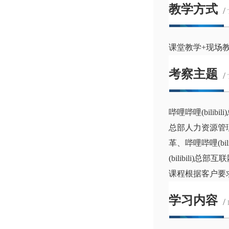
教学方式
/
课堂教学+现场
考察主题
/
哔哩哔哩(bilibi
总部人力资源管理、哔
革、哔哩哔哩(bil
(bilibili)
课程根据客户要
学习内容
/