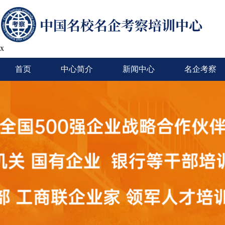
x
首页
中心简介
新闻中心
名企考察