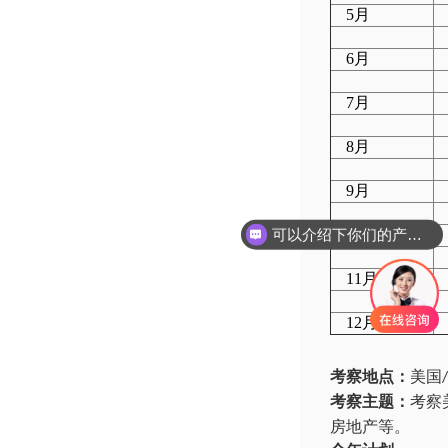
5月
6月
7月
8月
9月
可以介绍下你们的产品么
10月
11月
12月
考察地点：
美国
/
考察主题：
考察
房地产等。