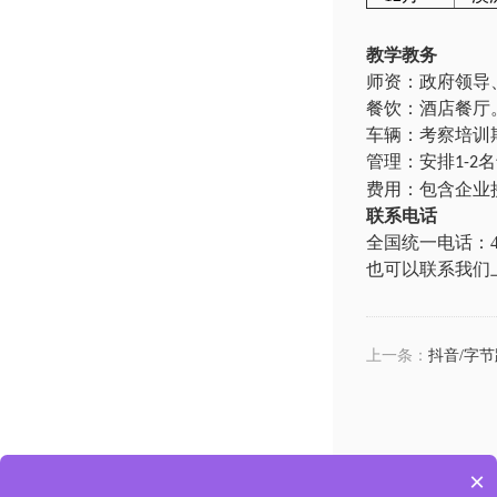
教学教务
师资：政府领导
餐饮
：
酒店餐厅
车辆：
考察培训
管理：
安排
名
1-2
费用：
包含企业
联系电话
全国统一电话
：
也可以联系我们
上一条：
抖音/字节
×