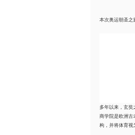
本次奥运朝圣之
多年以来，玄奘
商学院是欧洲古
构，并将体育视