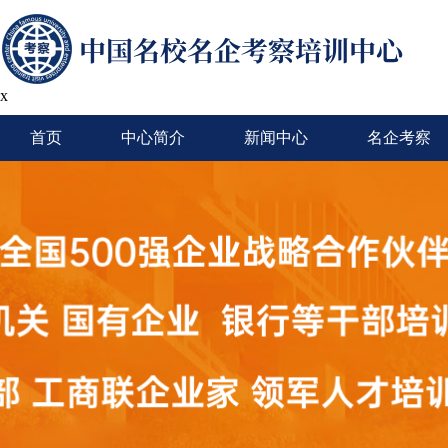
x
首页
中心简介
新闻中心
名企考察