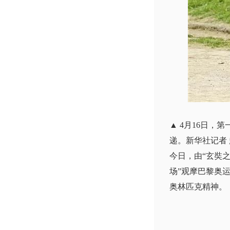
▲ 4月16日
递。新华社记者 
今日，由“玄奘
场”观摩巴黎奥
奥林匹克精神。