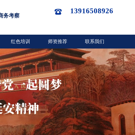
13916508926
商务考察
红色培训
师资推荐
联系我们