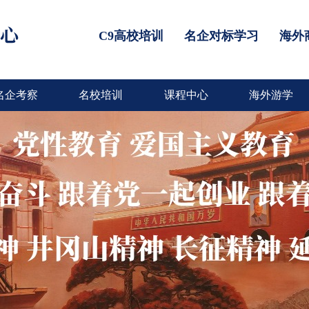
C9高校培训
名企对标学习
海外
名企考察
名校培训
课程中心
海外游学