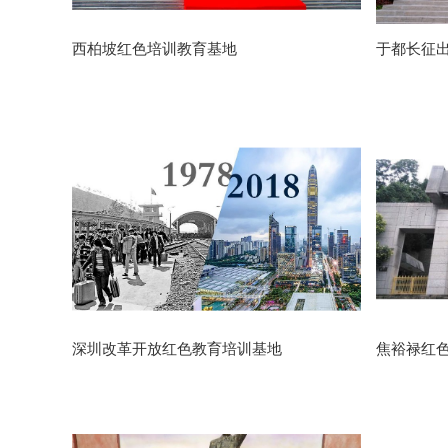
西柏坡红色培训教育基地
于都长征
深圳改革开放红色教育培训基地
焦裕禄红