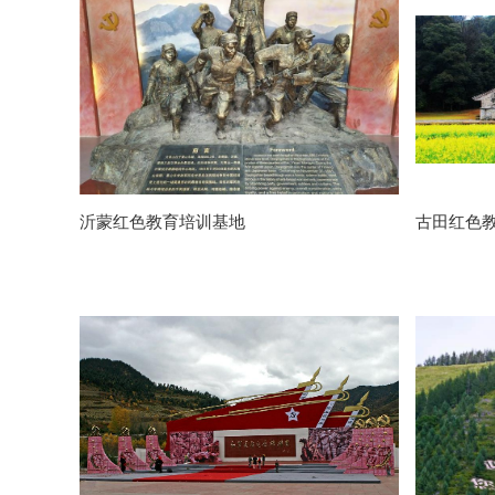
沂蒙红色教育培训基地
古田红色