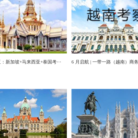
：新加坡+马来西亚+泰国考···
6 月启航 | 一带一路（越南）商务·