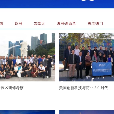
国
欧洲
加拿大
澳洲/新西兰
香港/澳门
业园区研修考察
美国创新科技与商业 5.0 时代