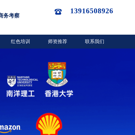
13916508926
商务考察
红色培训
师资推荐
联系我们