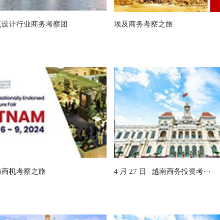
筑设计行业商务考察团
埃及商务考察之旅
与商机考察之旅
4 月 27 日 | 越南商务投资考···