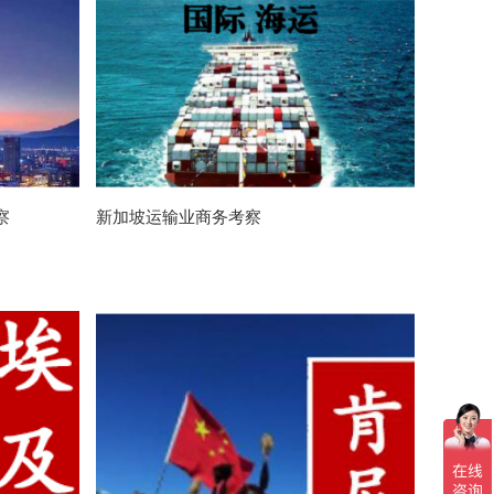
察
新加坡运输业商务考察