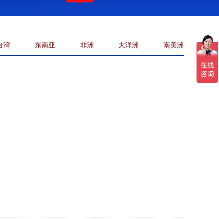
台湾
东南亚
非洲
大洋洲
南美洲