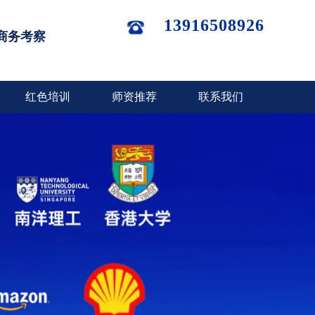
13916508926
商务考察
红色培训
师资推荐
联系我们